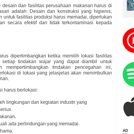
 desain dan fasilitas perusahaan makanan harus di
sari adalah: Desain dan konstruksi yang higienis,
n untuk fasilitas produksi harus memadai, diperlukan
an secara efektif dan tidak terkontaminasi kepada
rus dipertimbangkan ketika memilih lokasi fasilitas
ri setiap tindakan wajar yang dapat diambil untuk
ah mempertimbangkan tindakan pencegahan ini,
berlokasi di lokasi yang jelasjelas akan menimbulkan
nan.
i harus berlokasi:
eh lingkungan dan kegiatan industri yang
erius
akanan.
uali ada perlindungan yang memadai.
AD
 hama.