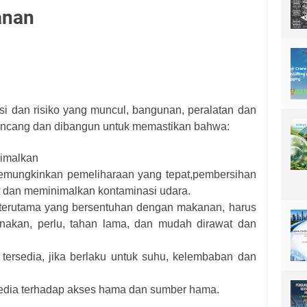
anan
si dan risiko yang muncul, bangunan, peralatan dan
irancang dan dibangun untuk memastikan bahwa:
nimalkan
memungkinkan pemeliharaan yang tepat,pembersihan
at dan meminimalkan kontaminasi udara.
terutama yang bersentuhan dengan makanan, harus
unakan, perlu, tahan lama, dan mudah dirawat dan
tersedia, jika berlaku untuk suhu, kelembaban dan
rsedia terhadap akses hama dan sumber hama.