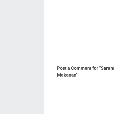
Post a Comment for "Saran
Makanan"