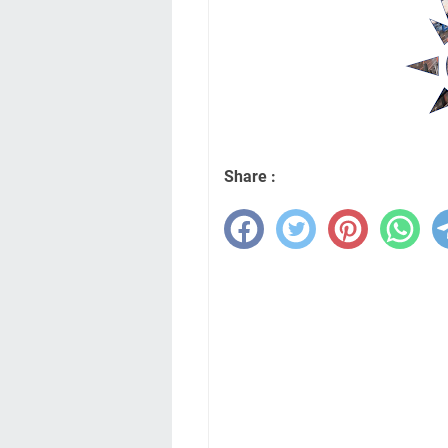
Share :