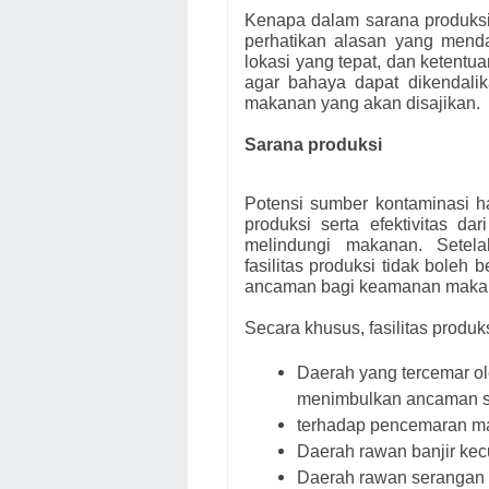
Kenapa dalam sarana produksi
perhatikan alasan yang menda
lokasi yang tepat, dan ketentua
agar bahaya dapat dikendalik
makanan yang akan disajikan.
Sarana produksi
Potensi sumber kontaminasi ha
produksi serta efektivitas da
melindungi makanan. Setel
fasilitas produksi tidak boleh 
ancaman bagi keamanan maka
Secara khusus, fasilitas produks
Daerah yang tercemar ol
menimbulkan ancaman s
terhadap pencemaran m
Daerah rawan banjir kec
Daerah rawan serangan