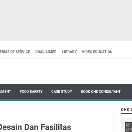
ERMS OF SERVICE
DISCLAIMER
LIBRARY
VIDEO EDUCATION
NMENT
FOOD SAFETY
CASE STUDY
BOOK OHS CONSULTANT
OHS-
esain Dan Fasilitas