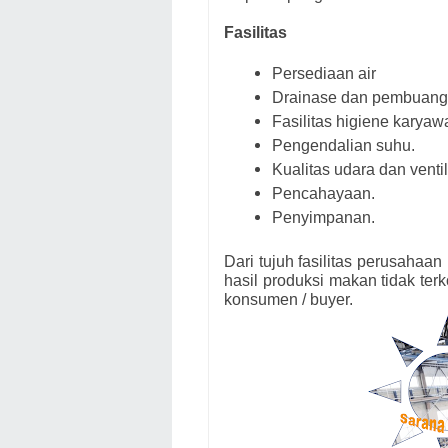
Fasilitas
Persediaan air
Drainase dan pembuang
Fasilitas higiene karyawa
Pengendalian suhu.
Kualitas udara dan ventil
Pencahayaan.
Penyimpanan.
Dari tujuh fasilitas perusahaa
hasil produksi makan tidak ter
konsumen / buyer.