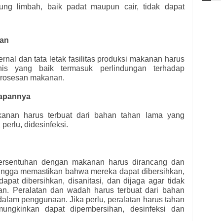
g limbah, baik padat maupun cair, tidak dapat
nan
rnal dan tata letak fasilitas produksi makanan harus
nis yang baik termasuk perlindungan terhadap
mrosesan makanan.
kapannya
makanan harus terbuat dari bahan tahan lama yang
perlu, didesinfeksi.
ersentuhan dengan makanan harus dirancang dan
ingga memastikan bahwa mereka dapat dibersihkan,
apat dibersihkan, disanitasi, dan dijaga agar tidak
n. Peralatan dan wadah harus terbuat dari bahan
 dalam penggunaan. Jika perlu, peralatan harus tahan
ungkinkan dapat dipembersihan, desinfeksi dan