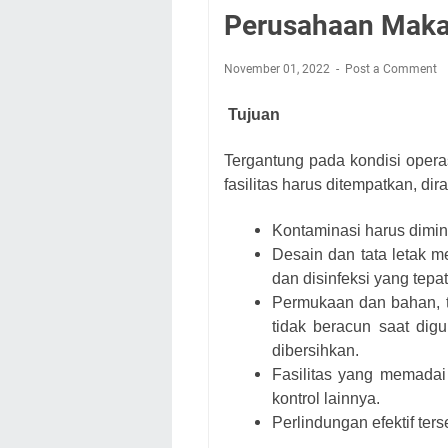
Perusahaan Mak
November 01, 2022
Post a Comment
Tujuan
Tergantung pada kondisi opera
fasilitas harus ditempatkan, d
Kontaminasi harus dimi
Desain dan tata letak 
dan disinfeksi yang tep
Permukaan dan bahan, 
tidak beracun saat dig
dibersihkan.
Fasilitas yang memadai 
kontrol lainnya.
Perlindungan efektif te