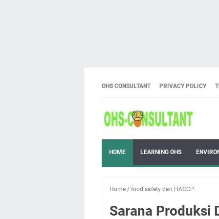
OHS CONSULTANT
PRIVACY POLICY
T
HOME
LEARNING OHS
ENVIRO
Home
/
food safety dan HACCP
Sarana Produksi D