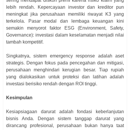
sering mendapat diskon premi karena risiko klaim yang
lebih rendah. Kepercayaan investor dan kreditor pun
meningkat jika perusahaan memiliki riwayat K3 yang
terkelola. Pasar modal dan lembaga keuangan kini
semakin menyorot faktor ESG (Environment, Safety,
Governance): investasi dalam keselamatan menjadi nilai
tambah kompetitif.
Singkatnya, sistem emergency response adalah aset
strategis. Dengan fokus pada pencegahan dan mitigasi,
perusahaan menghindari kerugian besar. Tiap rupiah
yang dialokasikan untuk proteksi dan latihan adalah
investasi berisiko rendah dengan ROI tinggi.
Kesimpulan
Kesiapsiagaan darurat adalah fondasi keberlanjutan
bisnis Anda. Dengan sistem tanggap darurat yang
dirancang profesional, perusahaan bukan hanya taat