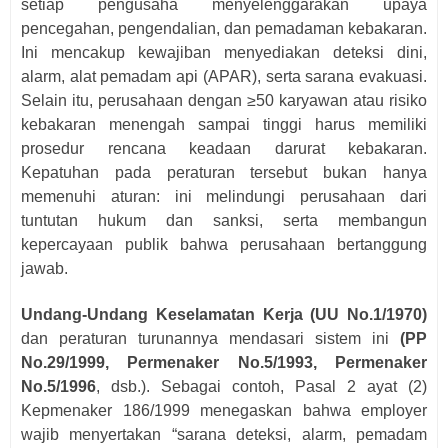
setiap pengusaha menyelenggarakan upaya
pencegahan, pengendalian, dan pemadaman kebakaran.
Ini mencakup kewajiban menyediakan deteksi dini,
alarm, alat pemadam api (APAR), serta sarana evakuasi.
Selain itu, perusahaan dengan ≥50 karyawan atau risiko
kebakaran menengah sampai tinggi harus memiliki
prosedur rencana keadaan darurat kebakaran.
Kepatuhan pada peraturan tersebut bukan hanya
memenuhi aturan: ini melindungi perusahaan dari
tuntutan hukum dan sanksi, serta membangun
kepercayaan publik bahwa perusahaan bertanggung
jawab.
Undang-Undang Keselamatan Kerja (UU No.1/1970)
dan peraturan turunannya mendasari sistem ini
(PP
No.29/1999,
Permenaker No.5/1993,
Permenaker
No.5/1996
, dsb.). Sebagai contoh, Pasal 2 ayat (2)
Kepmenaker 186/1999 menegaskan bahwa employer
wajib menyertakan “sarana deteksi, alarm, pemadam