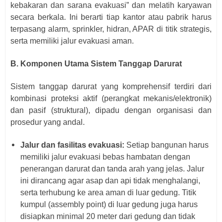
kebakaran dan sarana evakuasi” dan melatih karyawan
secara berkala. Ini berarti tiap kantor atau pabrik harus
terpasang alarm, sprinkler, hidran, APAR di titik strategis,
serta memiliki jalur evakuasi aman.
B.
Komponen Utama Sistem Tanggap Darurat
Sistem tanggap darurat yang komprehensif terdiri dari
kombinasi proteksi aktif (perangkat mekanis/elektronik)
dan pasif (struktural), dipadu dengan organisasi dan
prosedur yang andal.
Jalur dan fasilitas evakuasi:
Setiap bangunan harus
memiliki jalur evakuasi bebas hambatan dengan
penerangan darurat dan tanda arah yang jelas. Jalur
ini dirancang agar asap dan api tidak menghalangi,
serta terhubung ke area aman di luar gedung. Titik
kumpul (assembly point) di luar gedung juga harus
disiapkan minimal 20 meter dari gedung dan tidak