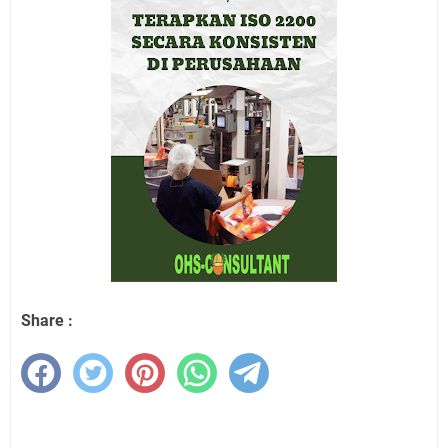
Share :