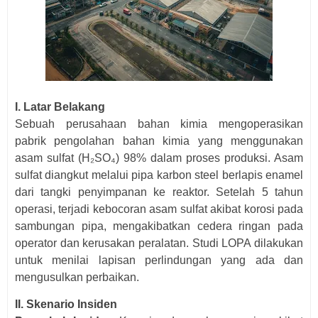
I. Latar Belakang
Sebuah perusahaan bahan kimia mengoperasikan
pabrik pengolahan bahan kimia yang menggunakan
asam sulfat (H₂SO₄) 98% dalam proses produksi. Asam
sulfat diangkut melalui pipa karbon steel berlapis enamel
dari tangki penyimpanan ke reaktor. Setelah 5 tahun
operasi, terjadi kebocoran asam sulfat akibat korosi pada
sambungan pipa, mengakibatkan cedera ringan pada
operator dan kerusakan peralatan. Studi LOPA dilakukan
untuk menilai lapisan perlindungan yang ada dan
mengusulkan perbaikan.
II. Skenario Insiden