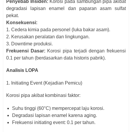
Penyebab Insiden:
Korosi pada sambungan pipa akibat
degradasi lapisan enamel dan paparan asam sulfat
pekat.
Konsekuensi:
1. Cedera kimia pada personel (luka bakar asam).
2. Kerusakan peralatan dan lingkungan.
3. Downtime produksi.
Frekuensi Dasar:
Korosi pipa terjadi dengan frekuensi
0.1 per tahun (berdasarkan data historis pabrik).
Analisis LOPA
1. Initiating Event (Kejadian Pemicu)
Korosi pipa akibat kombinasi faktor:
Suhu tinggi (60°C) mempercepat laju korosi.
Degradasi lapisan enamel karena aging.
Frekuensi initiating event: 0.1 per tahun.