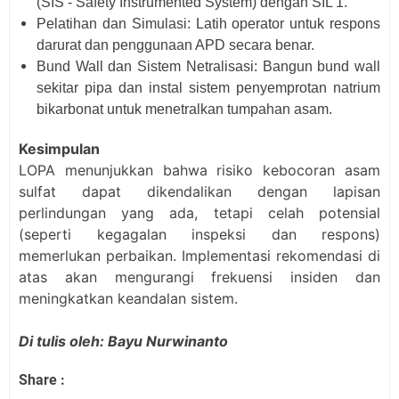
(SIS - Safety Instrumented System) dengan SIL 1.
Pelatihan dan Simulasi: Latih operator untuk respons
darurat dan penggunaan APD secara benar.
Bund Wall dan Sistem Netralisasi: Bangun bund wall
sekitar pipa dan instal sistem penyemprotan natrium
bikarbonat untuk menetralkan tumpahan asam.
Kesimpulan
LOPA menunjukkan bahwa risiko kebocoran asam
sulfat dapat dikendalikan dengan lapisan
perlindungan yang ada, tetapi celah potensial
(seperti kegagalan inspeksi dan respons)
memerlukan perbaikan. Implementasi rekomendasi di
atas akan mengurangi frekuensi insiden dan
meningkatkan keandalan sistem.
Di tulis oleh: Bayu Nurwinanto
Share :