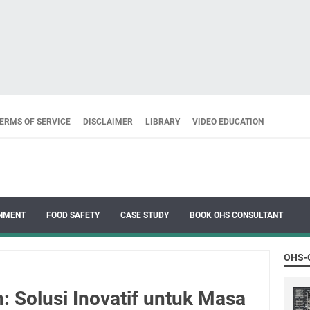
ERMS OF SERVICE
DISCLAIMER
LIBRARY
VIDEO EDUCATION
NMENT
FOOD SAFETY
CASE STUDY
BOOK OHS CONSULTANT
OHS-
: Solusi Inovatif untuk Masa