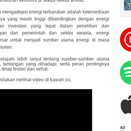
mbuhan ekonomi di sektor-sektor terkait.
 mengadopsi energi terbarukan adalah ketersediaan
iaya yang masih tinggi dibandingkan dengan energi
an investasi yang tepat dalam penelitian dan
an dari pemerintah dan sektor swasta, energi
besar untuk menjadi sumber utama energi di masa
jutan.
jelajahi lebih lanjut tentang sumber-sumber utama
, tantangan yang dihadapi, serta peran pentingnya
etap lestari dan sehat.
silakan melihat video di bawah ini,
AD