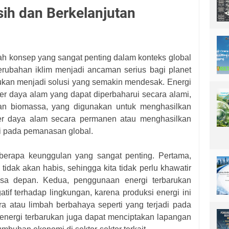
sih dan Berkelanjutan
ah konsep yang sangat penting dalam konteks global
erubahan iklim menjadi ancaman serius bagi planet
rukan menjadi solusi yang semakin mendesak. Energi
r daya alam yang dapat diperbaharui secara alami,
, dan biomassa, yang digunakan untuk menghasilkan
er daya alam secara permanen atau menghasilkan
si pada pemanasan global.
eberapa keunggulan yang sangat penting. Pertama,
tidak akan habis, sehingga kita tidak perlu khawatir
asa depan. Kedua, penggunaan energi terbarukan
if terhadap lingkungan, karena produksi energi ini
ra atau limbah berbahaya seperti yang terjadi pada
a, energi terbarukan juga dapat menciptakan lapangan