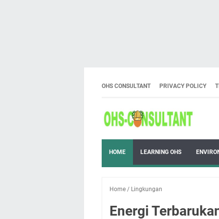
OHS CONSULTANT
PRIVACY POLICY
T
HOME
LEARNING OHS
ENVIRO
Home
/
Lingkungan
Energi Terbarukan