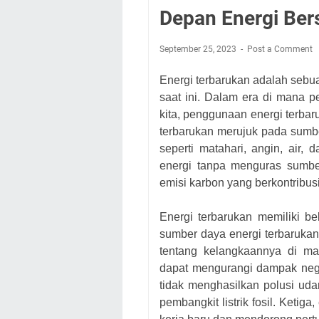
Depan Energi Ber
September 25, 2023
Post a Comment
Energi terbarukan adalah sebu
saat ini. Dalam era di mana p
kita, penggunaan energi terba
terbarukan merujuk pada sumbe
seperti matahari, angin, air
energi tanpa menguras sumb
emisi karbon yang berkontribu
Energi terbarukan memiliki b
sumber daya energi terbarukan 
tentang kelangkaannya di m
dapat mengurangi dampak negat
tidak menghasilkan polusi uda
pembangkit listrik fosil. Ketig