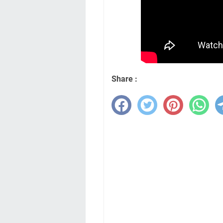
Share :