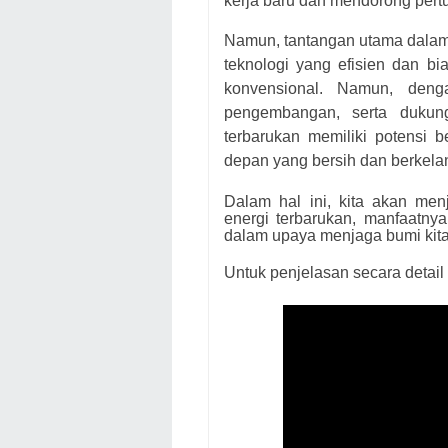
kerja baru dan mendorong pertu
Namun, tantangan utama dalam
teknologi yang efisien dan b
konvensional. Namun, deng
pengembangan, serta dukung
terbarukan memiliki potensi 
depan yang bersih dan berkelan
Dalam hal ini, kita akan men
energi terbarukan, manfaatnya
dalam upaya menjaga bumi kita t
Untuk penjelasan secara detail 